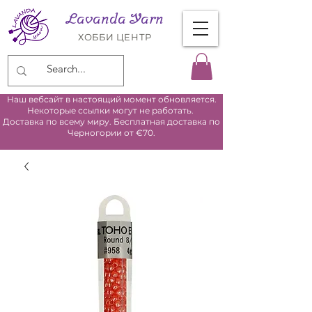
Lavanda Yarn
ХОББИ ЦЕНТР
Наш вебсайт в настоящий момент обновляется.
Некоторые ссылки могут не работать.
Доставка по всему миру. Бесплатная доставка по
Черногории от €70.