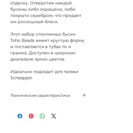
отделку. Отверстие каждой
бусины либо окрашено, либо
покрыто серебром, что придает
им роскошный блеск.
Этот набор стеклянных бусин
Toho Beads имеет круглую форму
и поставляется в тубах по 4
грамма. Доступен в широком
диапазоне ярких цветов.
Идеально подходит для пряжи
Scheepjes!
Технические характеристики
Размер: 8/0
Вес: 4 г