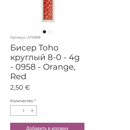
Артикул: AT0958
Бисер Toho
круглый 8-0 - 4g
- 0958 - Orange,
Red
Цена
2,50 €
Количество
*
Добавить в корзину