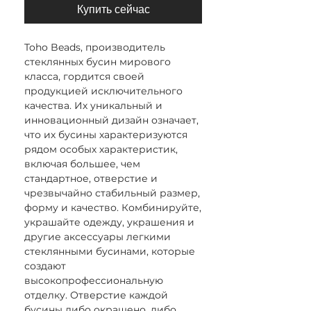
Купить сейчас
Toho Beads, производитель
стеклянных бусин мирового
класса, гордится своей
продукцией исключительного
качества. Их уникальный и
инновационный дизайн означает,
что их бусины характеризуются
рядом особых характеристик,
включая большее, чем
стандартное, отверстие и
чрезвычайно стабильный размер,
форму и качество. Комбинируйте,
украшайте одежду, украшения и
другие аксессуары легкими
стеклянными бусинами, которые
создают
высокопрофессиональную
отделку. Отверстие каждой
бусины либо окрашено, либо