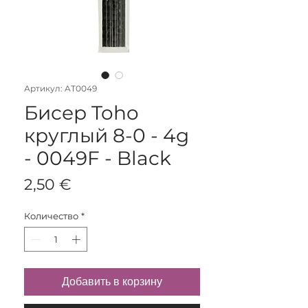
Артикул: AT0049
Бисер Toho
круглый 8-0 - 4g
- 0049F - Black
Цена
2,50 €
Количество
*
Добавить в корзину