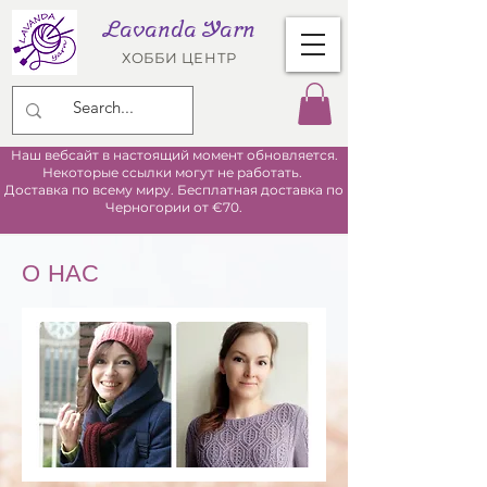
Lavanda Yarn
ХОББИ ЦЕНТР
Наш вебсайт в настоящий момент обновляется.
Некоторые ссылки могут не работать.
Доставка по всему миру. Бесплатная доставка по
Черногории от €70.
О НАС