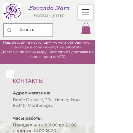
Lavanda Yarn
ХОББИ ЦЕНТР
Наш вебсайт в настоящий момент обновляется.
Некоторые ссылки могут не работать.
Доставка по всему миру. Бесплатная доставка по
Черногории от €70.
КОНТАКТЫ
Адрес магазина:
Braće Grakalić, 20a,
Herceg Novi
85340
, Montenegro
Часы работы:
Понедельник: с 11:00 до 20:00,
перерыв 14:00-16:00