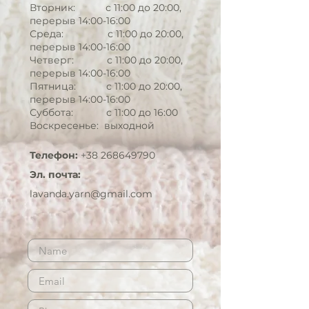
Вторник: с 11:00 до 20:00,
перерыв 14:00-16:00
Среда: с 11:00 до 20:00,
перерыв 14:00-16:00
Четверг: с 11:00 до 20:00,
перерыв 14:00-16:00
Пятница: с 11:00 до 20:00,
перерыв 14:00-16:00
Суббота: с 11:00 до 16:00
Воскресенье: выходной
Телефон:
+38 268649790
Эл. почта:
lavanda.yarn@gmail.com