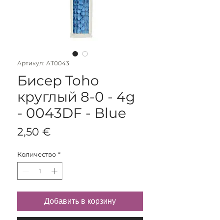
Артикул: AT0043
Бисер Toho
круглый 8-0 - 4g
- 0043DF - Blue
Цена
2,50 €
Количество
*
Добавить в корзину