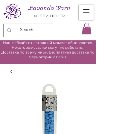
Lavanda Yarn
ХОББИ ЦЕНТР
Наш вебсайт в настоящий момент обновляется.
Некоторые ссылки могут не работать.
Доставка по всему миру. Бесплатная доставка по
Черногории от €70.