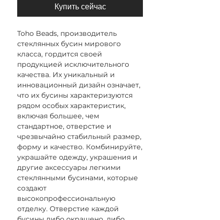
Купить сейчас
Toho Beads, производитель
стеклянных бусин мирового
класса, гордится своей
продукцией исключительного
качества. Их уникальный и
инновационный дизайн означает,
что их бусины характеризуются
рядом особых характеристик,
включая большее, чем
стандартное, отверстие и
чрезвычайно стабильный размер,
форму и качество. Комбинируйте,
украшайте одежду, украшения и
другие аксессуары легкими
стеклянными бусинами, которые
создают
высокопрофессиональную
отделку. Отверстие каждой
бусины либо окрашено, либо