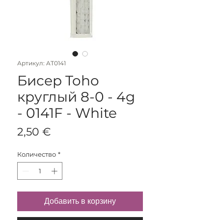
Артикул: AT0141
Бисер Toho
круглый 8-0 - 4g
- 0141F - White
Цена
2,50 €
Количество
*
Добавить в корзину