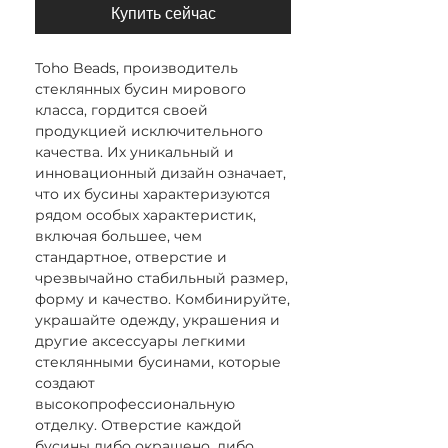
Купить сейчас
Toho Beads, производитель
стеклянных бусин мирового
класса, гордится своей
продукцией исключительного
качества. Их уникальный и
инновационный дизайн означает,
что их бусины характеризуются
рядом особых характеристик,
включая большее, чем
стандартное, отверстие и
чрезвычайно стабильный размер,
форму и качество. Комбинируйте,
украшайте одежду, украшения и
другие аксессуары легкими
стеклянными бусинами, которые
создают
высокопрофессиональную
отделку. Отверстие каждой
бусины либо окрашено, либо