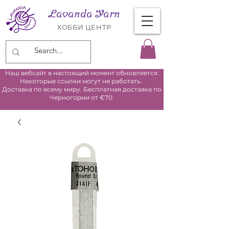
Lavanda Yarn
ХОББИ ЦЕНТР
Наш вебсайт в настоящий момент обновляется.
Некоторые ссылки могут не работать.
Доставка по всему миру. Бесплатная доставка по
Черногории от €70.