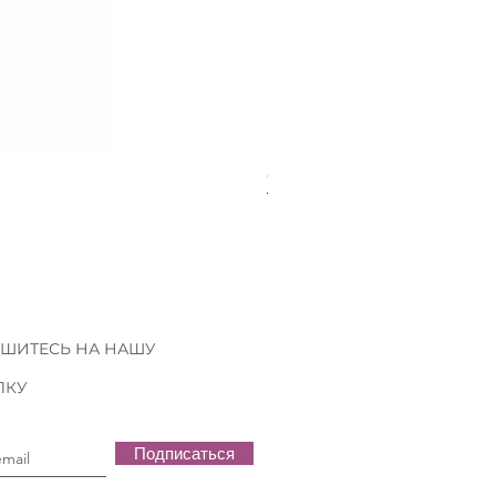
Gütermann Extra strong - 70
Нет в наличии
ШИТЕСЬ НА НАШУ
ЛКУ
Подписаться