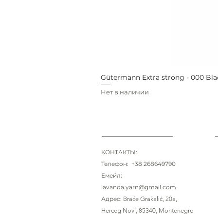
Gütermann Extra strong - 000 Bla
Нет в наличии
КОНТАКТЫ:
Телефон: +38 268649790
Емейл:
lavanda.yarn@gmail.com
Адрес:
Braće Grakalić
, 20a,
Herceg Novi, 85340
, Montenegro