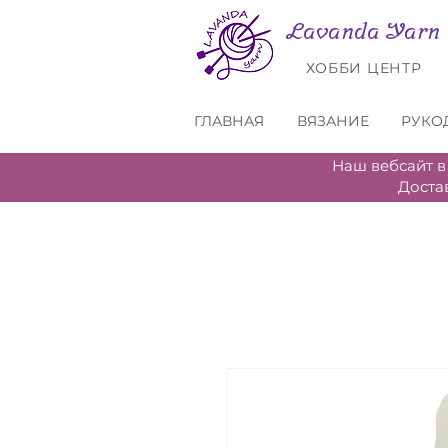
Lavanda Yarn
ХОББИ ЦЕНТР
ГЛАВНАЯ
ВЯЗАНИЕ
РУКО
Наш вебсайт в
Доста