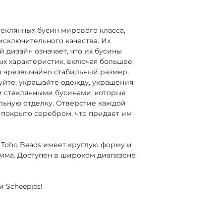
теклянных бусин мирового класса,
исключительного качества. Их
 дизайн означает, что их бусины
х характеристик, включая большее,
и чрезвычайно стабильный размер,
уйте, украшайте одежду, украшения
и стеклянными бусинами, которые
ьную отделку. Отверстие каждой
 покрыто серебром, что придает им
 Toho Beads имеет круглую форму и
рамма. Доступен в широком диапазоне
 Scheepjes!