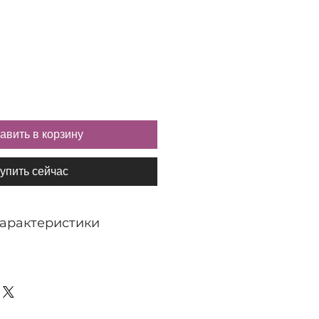
авить в корзину
упить сейчас
характеристики