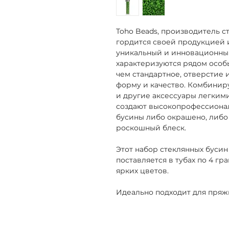
Toho Beads, производитель с
гордится своей продукцией 
уникальный и инновационный
характеризуются рядом особы
чем стандартное, отверстие 
форму и качество. Комбинир
и другие аксессуары легким
создают высокопрофессионал
бусины либо окрашено, либо
роскошный блеск.
Этот набор стеклянных бусин
поставляется в тубах по 4 г
ярких цветов.
Идеально подходит для пряжи