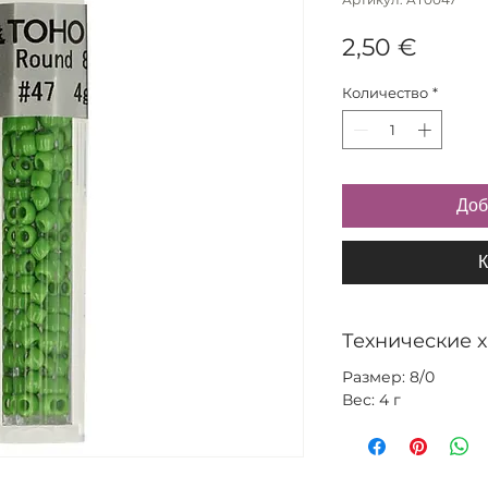
Цена
2,50 €
Количество
*
Доб
К
Технические 
Размер: 8/0
Вес: 4 г