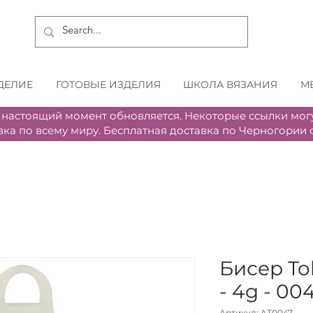
ДЕЛИЕ
ГОТОВЫЕ ИЗДЕЛИЯ
ШКОЛА ВЯЗАНИЯ
М
 настоящий момент обновляется. Некоторые ссылки могу
вка по всему миру. Бесплатная доставка по Черногории о
Бисер To
- 4g - 00
Артикул: AT0047