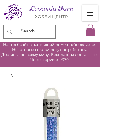
Lavanda Yarn
ХОББИ ЦЕНТР
Наш вебсайт в настоящий момент обновляется.
Некоторые ссылки могут не работать.
Доставка по всему миру. Бесплатная доставка по
Черногории от €70.