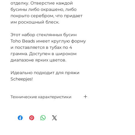
отделку. Отверстие каждой
бусины либо окрашено, либо
покрыто серебром, что придает
им роскошный блеск.
Этот набор стеклянных бусин
Toho Beads имеет круглую форму
и поставляется в тубах по 4
грамма. Доступен в широком
диапазоне ярких цветов.
Идеально подходит для пряжи
Scheepjes!
Технические характеристики
Размер: 8/0
Вес: 4 г