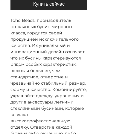
Купить сейчас
Toho Beads, производитель
стеклянных бусин мирового
класса, гордится своей
продукцией исключительного
качества. Их уникальный и
инновационный дизайн означает,
что их бусины характеризуются
рядом особых характеристик,
включая большее, чем
стандартное, отверстие и
чрезвычайно стабильный размер,
форму и качество. Комбинируйте,
украшайте одежду, украшения и
другие аксессуары легкими
стеклянными бусинами, которые
создают
высокопрофессиональную
отделку. Отверстие каждой
бусины либо окрашено, либо