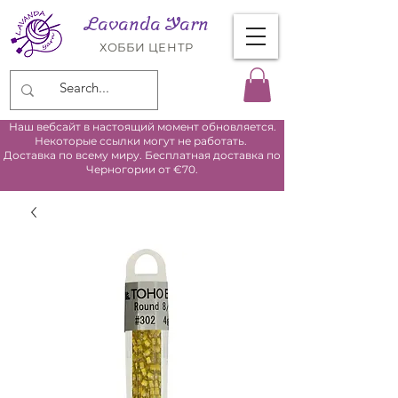
Lavanda Yarn
ХОББИ ЦЕНТР
Наш вебсайт в настоящий момент обновляется.
Некоторые ссылки могут не работать.
Доставка по всему миру. Бесплатная доставка по
Черногории от €70.