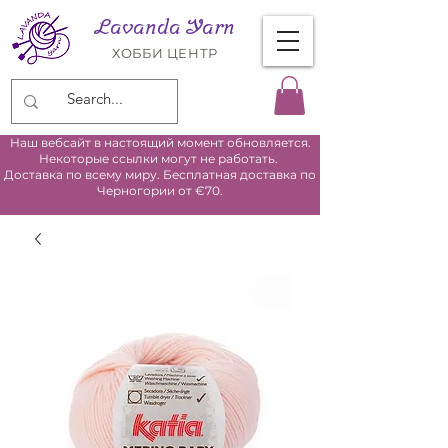
Lavanda Yarn
ХОББИ ЦЕНТР
Наш вебсайт в настоящий момент обновляется.
Некоторые ссылки могут не работать.
Доставка по всему миру. Бесплатная доставка по
Черногории от €70.