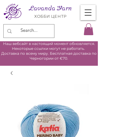
Lavanda Yarn
ХОББИ ЦЕНТР
Наш вебсайт в настоящий момент обновляется.
Некоторые ссылки могут не работать.
Доставка по всему миру. Бесплатная доставка по
Черногории от €70.