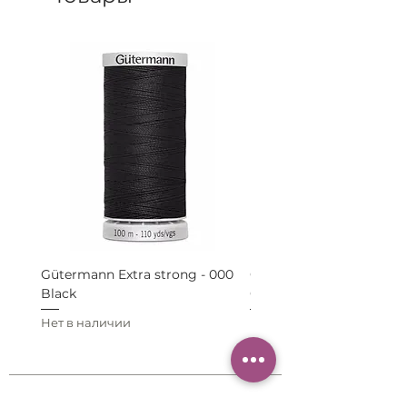
Gütermann Extra strong - 000
Gütermann Extra strong 
Black
Grey
Нет в наличии
Нет в наличии
КОНТАКТЫ: