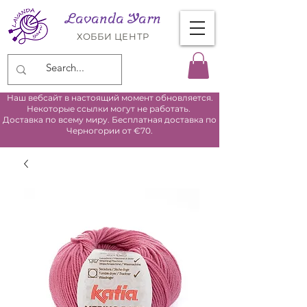
Lavanda Yarn
ХОББИ ЦЕНТР
Наш вебсайт в настоящий момент обновляется.
Некоторые ссылки могут не работать.
Доставка по всему миру. Бесплатная доставка по
Черногории от €70.