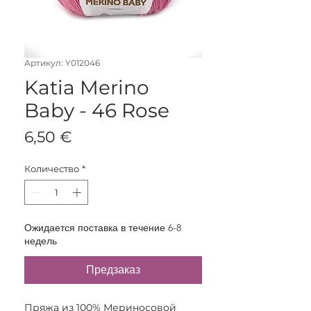
Артикул: Y012046
Katia Merino
Baby - 46 Rose
Цена
6,50 €
Количество
*
Ожидается поставка в течение 6-8
недель
Предзаказ
Пряжа из 100% Мериносовой