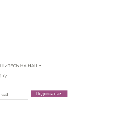
Schmetz Universal 5 needles 
Нет в наличии
ШИТЕСЬ НА НАШУ
ЛКУ
Подписаться