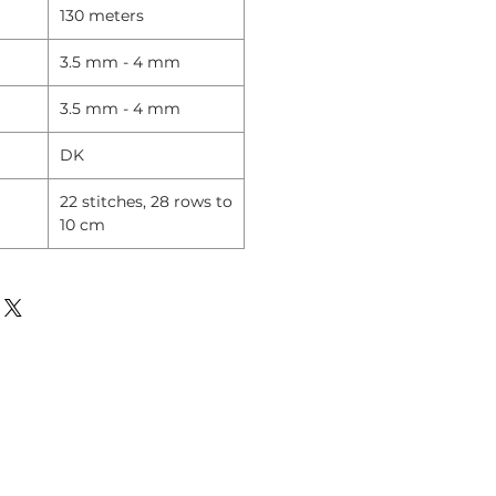
130 meters
3.5 mm - 4 mm
3.5 mm - 4 mm
DK
22 stitches, 28 rows to
10 cm