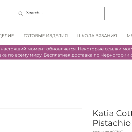
ДЕЛИЕ
ГОТОВЫЕ ИЗДЕЛИЯ
ШКОЛА ВЯЗАНИЯ
М
 настоящий момент обновляется. Некоторые ссылки могу
вка по всему миру. Бесплатная доставка по Черногории о
Katia Cot
Pistachio
Артикул: Y071061