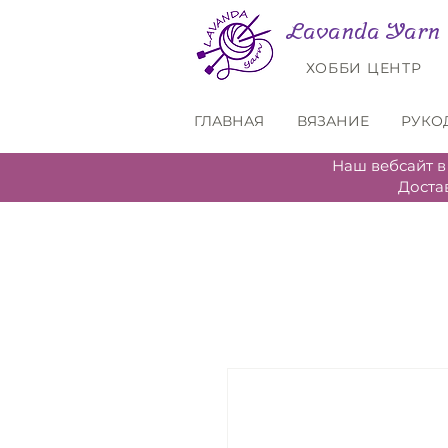
Lavanda Yarn
ХОББИ ЦЕНТР
ГЛАВНАЯ
ВЯЗАНИЕ
РУКО
Наш вебсайт в
Доста