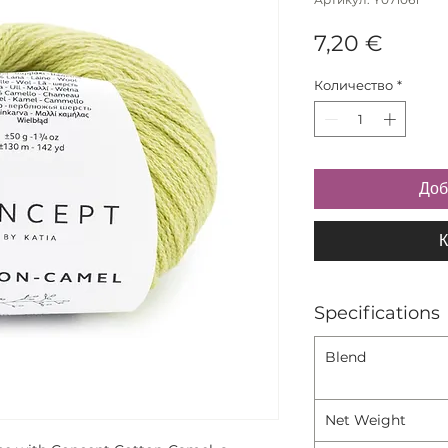
Цена
7,20 €
Количество
*
Доб
К
Specifications
Blend
Net Weight