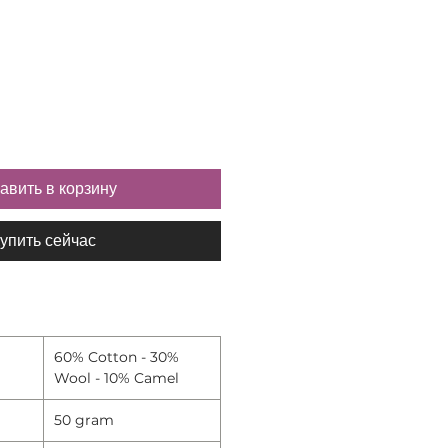
авить в корзину
упить сейчас
60% Cotton - 30%
Wool - 10% Camel
50 gram