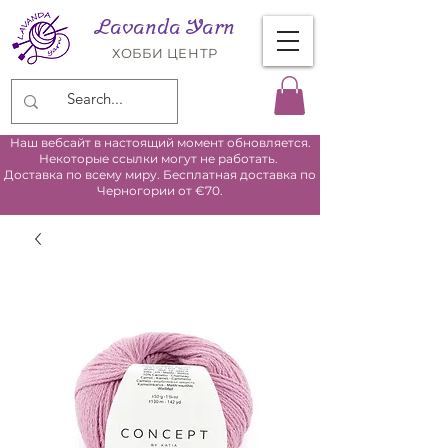
Lavanda Yarn
ХОББИ ЦЕНТР
Наш вебсайт в настоящий момент обновляется.
Некоторые ссылки могут не работать.
Доставка по всему миру. Бесплатная доставка по
Черногории от €70.