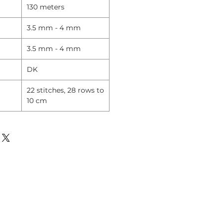
130 meters
3.5 mm - 4 mm
3.5 mm - 4 mm
DK
22 stitches, 28 rows to
10 cm