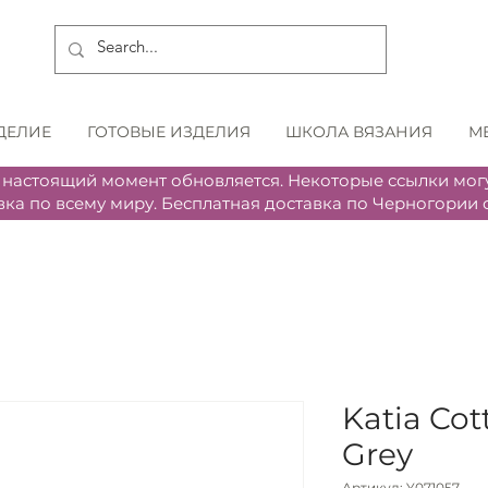
ДЕЛИЕ
ГОТОВЫЕ ИЗДЕЛИЯ
ШКОЛА ВЯЗАНИЯ
М
 настоящий момент обновляется. Некоторые ссылки могу
вка по всему миру. Бесплатная доставка по Черногории о
Katia Cot
Grey
Артикул: Y071057