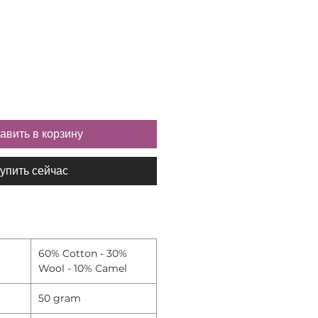
авить в корзину
упить сейчас
60% Cotton - 30%
Wool - 10% Camel
50 gram