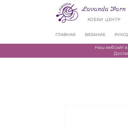
Lavanda Yarn
ХОББИ ЦЕНТР
ГЛАВНАЯ
ВЯЗАНИЕ
РУКО
Наш вебсайт в
Доста