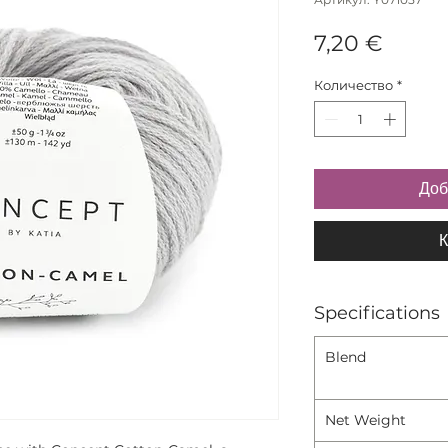
Цена
7,20 €
Количество
*
Доб
К
Specifications
Blend
Net Weight