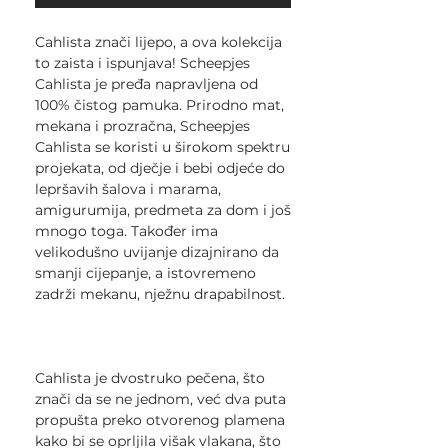
Cahlista znači lijepo, a ova kolekcija
to zaista i ispunjava! Scheepjes
Cahlista je pređa napravljena od
100% čistog pamuka. Prirodno mat,
mekana i prozračna, Scheepjes
Cahlista se koristi u širokom spektru
projekata, od dječje i bebi odjeće do
lepršavih šalova i marama,
amigurumija, predmeta za dom i još
mnogo toga. Također ima
velikodušno uvijanje dizajnirano da
smanji cijepanje, a istovremeno
zadrži mekanu, nježnu drapabilnost.
Cahlista je dvostruko pečena, što
znači da se ne jednom, već dva puta
propušta preko otvorenog plamena
kako bi se oprljila višak vlakana, što