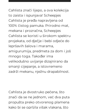
Cahlista znači lijepo, a ova kolekcija
to zaista i ispunjava! Scheepjes
Cahlista je pređa napravljena od
100% čistog pamuka. Prirodno mat,
mekana i prozračna, Scheepjes
Cahlista se koristi u širokom spektru
projekata, od dječje i bebi odjeće do
lepršavih šalova i marama,
amigurumija, predmeta za dom i još
mnogo toga. Također ima
velikodušno uvijanje dizajnirano da
smanji cijepanje, a istovremeno
zadrži mekanu, nježnu drapabilnost.
Cahlista je dvostruko pečena, što
znači da se ne jednom, već dva puta
propušta preko otvorenog plamena
kako bi se oprljila višak vlakana, što