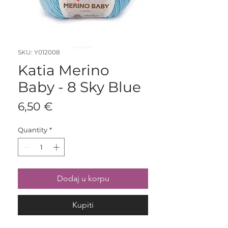
SKU: Y012008
Katia Merino
Baby - 8 Sky Blue
Price
6,50 €
Quantity
*
Dodaj u korpu
Kupiti