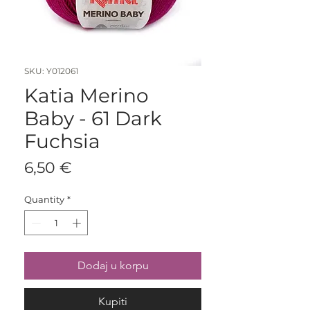
SKU: Y012061
Katia Merino
Baby - 61 Dark
Fuchsia
Price
6,50 €
Quantity
*
Dodaj u korpu
Kupiti