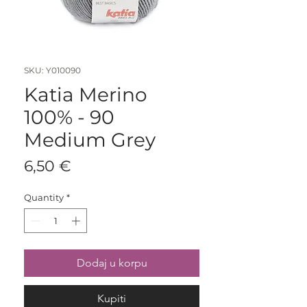
SKU: Y010090
Katia Merino
100% - 90
Medium Grey
Price
6,50 €
Quantity
*
Dodaj u korpu
Kupiti