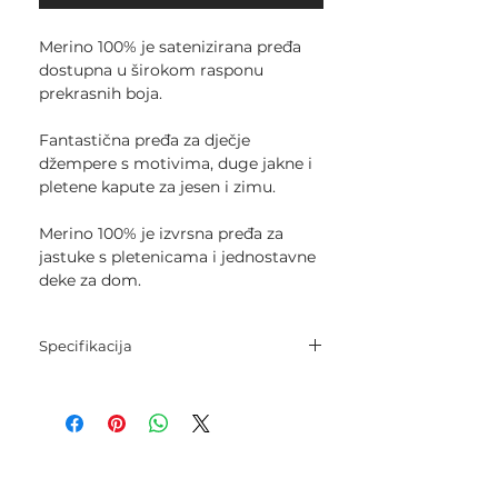
Merino 100% je satenizirana pređa
dostupna u širokom rasponu
prekrasnih boja.
Fantastična pređa za dječje
džempere s motivima, duge jakne i
pletene kapute za jesen i zimu.
Merino 100% je izvrsna pređa za
jastuke s pletenicama i jednostavne
deke za dom.
Specifikacija
Sastav: 100% super fina merino
vuna.
Neto težina: 50 g.
Dužina: 102 m.
Igle za pletenje: 4 mm - 4,5 mm.