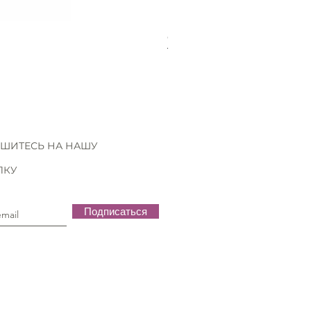
Gütermann Extra strong - 70
Нет в наличии
ШИТЕСЬ НА НАШУ
ЛКУ
Подписаться