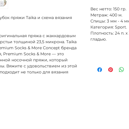
Вес нетто: 150 гр.
Метраж: 400 м.
лубок пряжи Taika и схема вязания
Спицы: 3 мм - 4 м
Категория: Sport.
Плотность: 24 п. х
 оригинальная пряжа с жаккардовым
гладью.
стьи толщиной 23,5 микрона. Taika
emium Socks & More Concept бренда
ия, Premium Socks & More — это
нной носочной пряжи, который
ы. Вяжите с удовольствием из этой
одходит не только для вязания