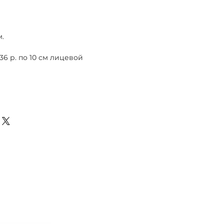
м.
 36 р. по 10 см лицевой