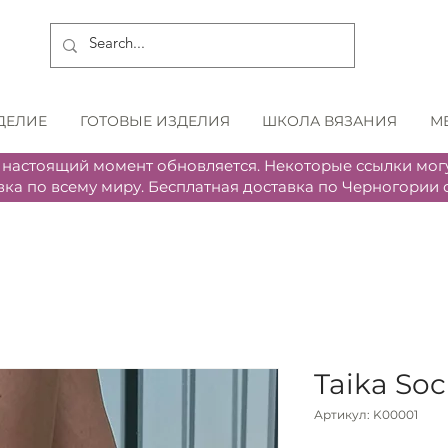
ДЕЛИЕ
ГОТОВЫЕ ИЗДЕЛИЯ
ШКОЛА ВЯЗАНИЯ
М
 настоящий момент обновляется. Некоторые ссылки могу
вка по всему миру. Бесплатная доставка по Черногории о
Taika So
Артикул: K00001