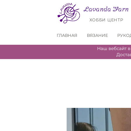
Lavanda Yarn
ХОББИ ЦЕНТР
ГЛАВНАЯ
ВЯЗАНИЕ
РУКО
Наш вебсайт в
Доста