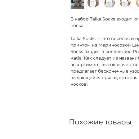
В набор Taika Socks входит к
носка.
Taika Socks — это веселая и
принтом из Мериносовой шер
Socks входит в коллекцию Pr
Katia. Как следует из назван
ассортимент высококачестве
предлагает бесконечные узор
выдающейся пряжи, которая п
носков!
Похожие товары