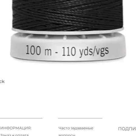
ck
Быстрый просмотр
ИНФОРМАЦИЯ:
Часто задаваемые
ПОДПИ
Заказ и оплата
вопросы