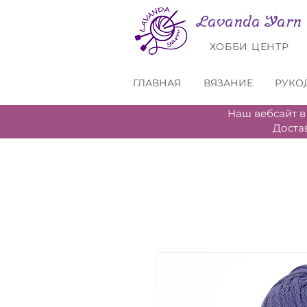
Lavanda Yarn
ХОББИ ЦЕНТР
ГЛАВНАЯ
ВЯЗАНИЕ
РУКО
Наш вебсайт в
Доста