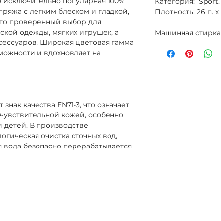
о исключительно популярная 100%
Категория: Sport.
пряжа с легким блеском и гладкой,
Плотность: 26 п. х
 это проверенный выбор для
ской одежды, мягких игрушек, а
Машинная стирка
сессуаров. Широкая цветовая гамма
можности и вдохновляет на
 знак качества EN71-3, что означает
 чувствительной кожей, особенно
 детей. В производстве
огическая очистка сточных вод,
я вода безопасно перерабатывается