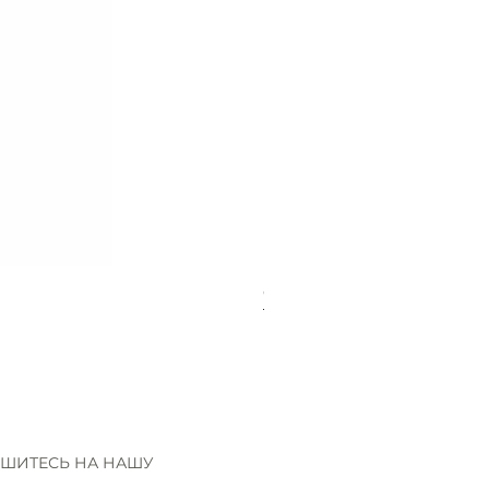
Gütermann Extra strong - 70
Нет в наличии
ШИТЕСЬ НА НАШУ