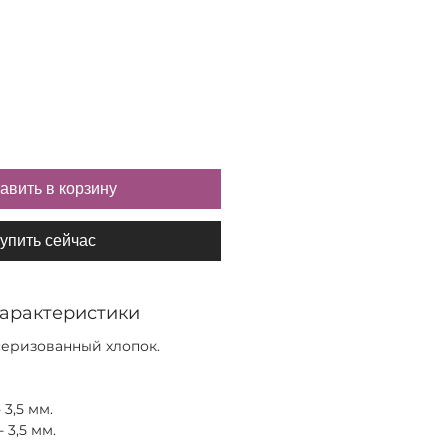
авить в корзину
упить сейчас
характеристики
серизованный хлопок.
3,5 мм.
 3,5 мм.