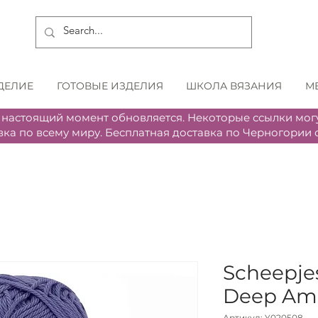
ДЕЛИЕ
ГОТОВЫЕ ИЗДЕЛИЯ
ШКОЛА ВЯЗАНИЯ
М
 настоящий момент обновляется. Некоторые ссылки могу
вка по всему миру. Бесплатная доставка по Черногории о
Scheepje
Deep Am
Артикул: Y020508