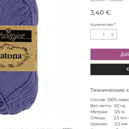
Цена
3,40 €
Количество
*
Доб
К
Технические 
Состав: 100% мер
Вес нетто: 50 гр.
Метраж: 125 м.
Спицы: 2,5 мм - 
Крючок: 2,5 мм -