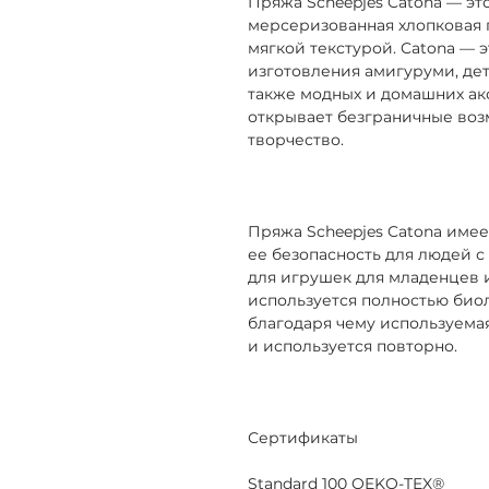
Пряжа Scheepjes Catona — эт
мерсеризованная хлопковая 
мягкой текстурой. Catona —
изготовления амигуруми, дет
также модных и домашних ак
открывает безграничные воз
творчество.
Пряжа Scheepjes Catona имеет
ее безопасность для людей с
для игрушек для младенцев и
используется полностью биол
благодаря чему используема
и используется повторно.
Сертификаты
Standard 100 OEKO-TEX®