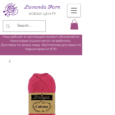
Lavanda Yarn
ХОББИ ЦЕНТР
Наш вебсайт в настоящий момент обновляется.
Некоторые ссылки могут не работать.
Доставка по всему миру. Бесплатная доставка по
Черногории от €70.