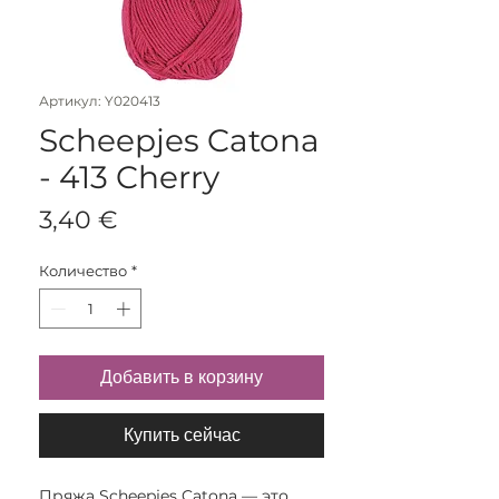
Артикул: Y020413
Scheepjes Catona
- 413 Cherry
Цена
3,40 €
Количество
*
Добавить в корзину
Купить сейчас
Пряжа Scheepjes Catona — это