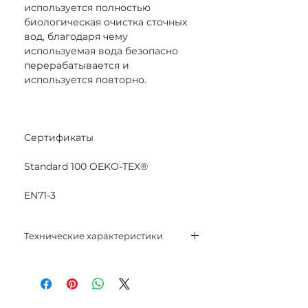
используется полностью
биологическая очистка сточных
вод, благодаря чему
используемая вода безопасно
перерабатывается и
используется повторно.
Сертификаты
Standard 100 OEKO-TEX®
EN71-3
Технические характеристики
Состав: 100% мерсеризованный
хлопок.
Вес нетто: 50 гр.
Метраж: 125 м.