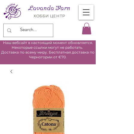
Lavanda Yarn
ХОББИ ЦЕНТР
Наш вебсайт в настоящий момент обновляется.
Некоторые ссылки могут не работать.
Доставка по всему миру. Бесплатная доставка по
Черногории от €70.