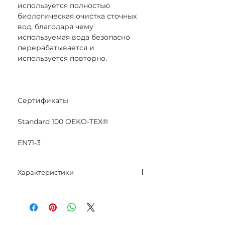
используется полностью
биологическая очистка сточных
вод, благодаря чему
используемая вода безопасно
перерабатывается и
используется повторно.
Сертификаты
Standard 100 OEKO-TEX®
EN71-3
Характеристики
Состав: 100% мерсеризованный
хлопок.
Вес нетто: 50 гр.
Метраж: 125 м.