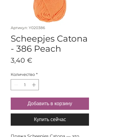
Артикул: Y020386
Scheepjes Catona
- 386 Peach
Цена
3,40 €
Количество
*
Добавить в корзину
Купить сейчас
Пряжа Scheepjes Catona — это