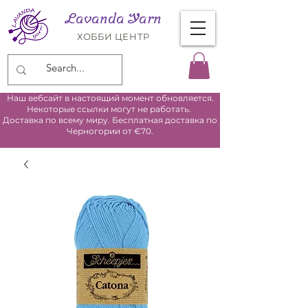
Lavanda Yarn
ХОББИ ЦЕНТР
Наш вебсайт в настоящий момент обновляется.
Некоторые ссылки могут не работать.
Доставка по всему миру. Бесплатная доставка по
Черногории от €70.