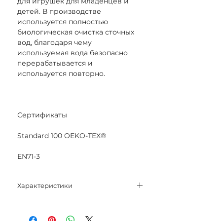
для игрушек для младенцев и
детей. В производстве
используется полностью
биологическая очистка сточных
вод, благодаря чему
используемая вода безопасно
перерабатывается и
используется повторно.
Сертификаты
Standard 100 OEKO-TEX®
EN71-3
Характеристики
Состав: 100% мерсеризованный
хлопок.