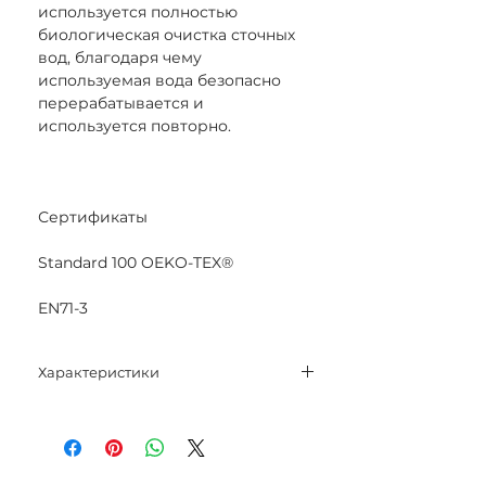
используется полностью
биологическая очистка сточных
вод, благодаря чему
используемая вода безопасно
перерабатывается и
используется повторно.
Сертификаты
Standard 100 OEKO-TEX®
EN71-3
Характеристики
Состав: 100% мерсеризованный
хлопок.
Вес нетто: 50 гр.
Метраж: 125 м.