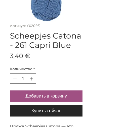
Артикул: Y020261
Scheepjes Catona
- 261 Capri Blue
Цена
3,40 €
Количество
*
Добавить в корзину
Купить сейчас
Пряжа Scheepjes Catona — это