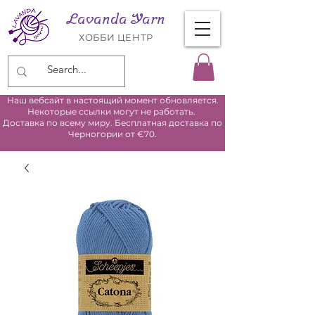
Lavanda Yarn
ХОББИ ЦЕНТР
Наш вебсайт в настоящий момент обновляется.
Некоторые ссылки могут не работать.
Доставка по всему миру. Бесплатная доставка по
Черногории от €70.