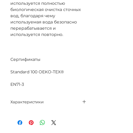
используется полностью
биологическая очистка сточных
вод, благодаря чему
используемая вода безопасно
перерабатывается и
используется повторно.
Сертификаты
Standard 100 OEKO-TEX®
EN71-3
Характеристики
Состав: 100% мерсеризованный
хлопок.
Вес нетто: 50 гр.
Метраж: 125 м.