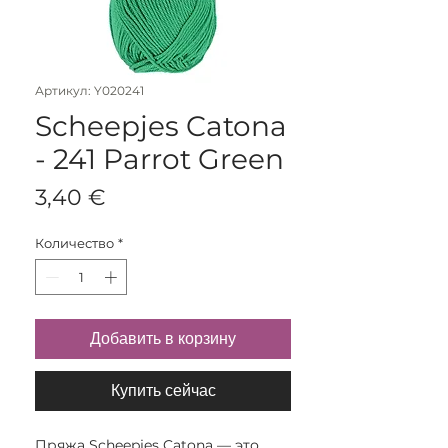
Артикул: Y020241
Scheepjes Catona
- 241 Parrot Green
Цена
3,40 €
Количество
*
Добавить в корзину
Купить сейчас
Пряжа Scheepjes Catona — это