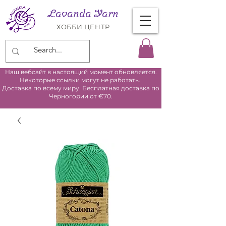
Lavanda Yarn
ХОББИ ЦЕНТР
Наш вебсайт в настоящий момент обновляется.
Некоторые ссылки могут не работать.
Доставка по всему миру. Бесплатная доставка по
Черногории от €70.