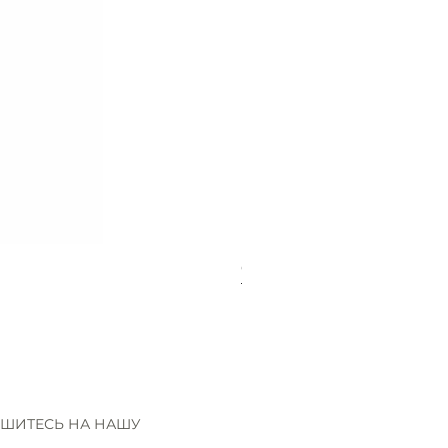
Gütermann Extra strong - 70
Нет в наличии
ШИТЕСЬ НА НАШУ