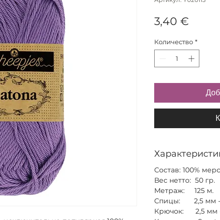
Цена
3,40 €
Количество
*
Доб
К
Характеристи
Состав: 100% мер
Вес нетто: 50 гр.
Метраж: 125 м.
Спицы: 2,5 мм - 
Крючок: 2,5 мм -