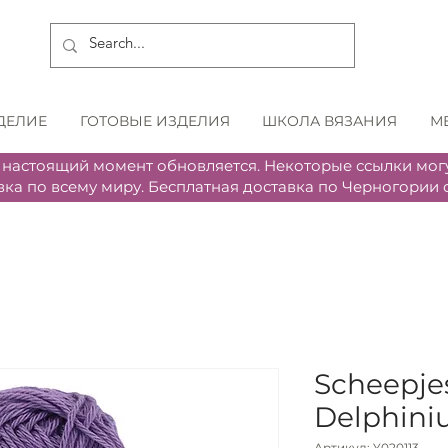
ДЕЛИЕ
ГОТОВЫЕ ИЗДЕЛИЯ
ШКОЛА ВЯЗАНИЯ
М
 настоящий момент обновляется. Некоторые ссылки могу
вка по всему миру. Бесплатная доставка по Черногории о
Scheepjes
Delphin
Артикул: Y020113