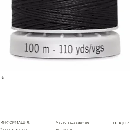
ck
Быстрый просмотр
ИНФОРМАЦИЯ:
Часто задаваемые
ПОДПИ
Заказ и оплата
вопросы