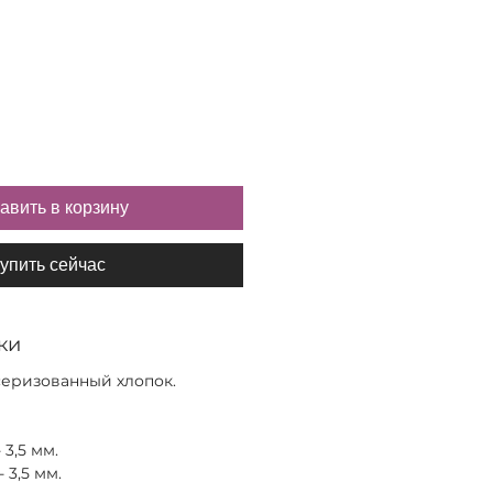
авить в корзину
упить сейчас
ки
серизованный хлопок.
3,5 мм.
 3,5 мм.