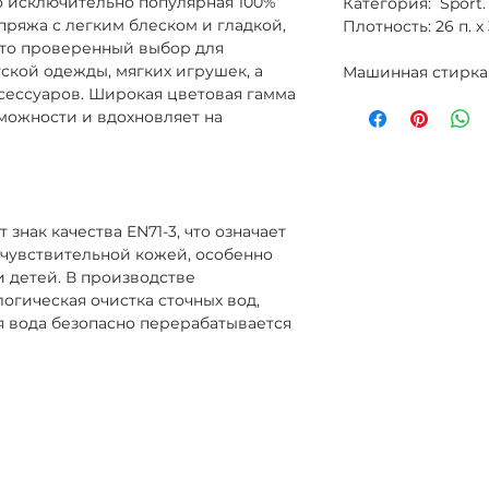
о исключительно популярная 100%
Категория: Sport.
пряжа с легким блеском и гладкой,
Плотность: 26 п. х
 это проверенный выбор для
ской одежды, мягких игрушек, а
Машинная стирка
сессуаров. Широкая цветовая гамма
можности и вдохновляет на
 знак качества EN71-3, что означает
 чувствительной кожей, особенно
 детей. В производстве
огическая очистка сточных вод,
я вода безопасно перерабатывается