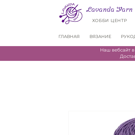
Lavanda Yarn
ХОББИ ЦЕНТР
ГЛАВНАЯ
ВЯЗАНИЕ
РУКО
Наш вебсайт в
Доста