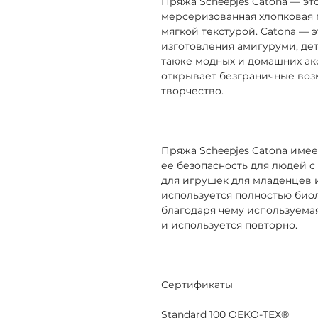
Пряжа Scheepjes Catona — эт
мерсеризованная хлопковая 
мягкой текстурой. Catona —
изготовления амигуруми, дет
также модных и домашних ак
открывает безграничные воз
творчество.
Пряжа Scheepjes Catona имеет
ее безопасность для людей с
для игрушек для младенцев и
используется полностью биол
благодаря чему используема
и используется повторно.
Сертификаты
Standard 100 OEKO-TEX®