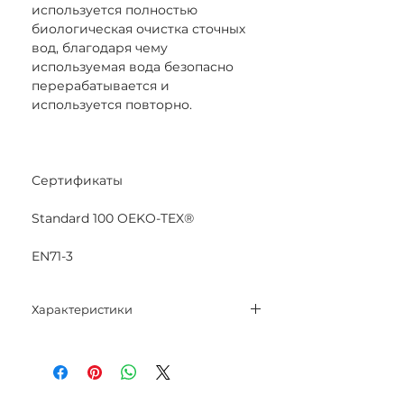
используется полностью
биологическая очистка сточных
вод, благодаря чему
используемая вода безопасно
перерабатывается и
используется повторно.
Сертификаты
Standard 100 OEKO-TEX®
EN71-3
Характеристики
Состав: 100% мерсеризованный
хлопок.
Вес нетто: 50 гр.
Метраж: 125 м.