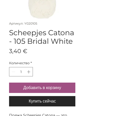
Артикул: Y020105
Scheepjes Catona
- 105 Bridal White
Цена
3,40 €
Количество
*
Добавить в корзину
Купить сейчас
Пряжа Scheepjes Catona — это