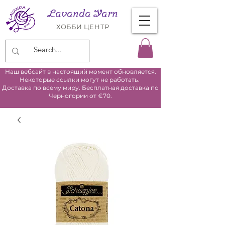
Lavanda Yarn
ХОББИ ЦЕНТР
Наш вебсайт в настоящий момент обновляется.
Некоторые ссылки могут не работать.
Доставка по всему миру. Бесплатная доставка по
Черногории от €70.