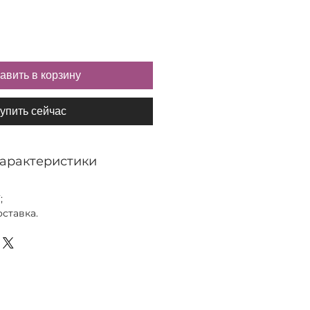
авить в корзину
упить сейчас
характеристики
;
ставка.