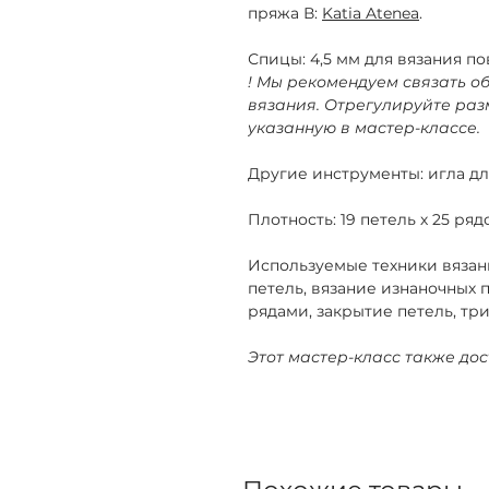
пряжа В:
Katia Atenea
.
Спицы:
4,5 мм для вязания п
! Мы рекомендуем связать о
вязания. Отрегулируйте разм
указанную в мастер-классе.
Другие инструменты:
игла дл
Плотность:
19 петель х 25 ряд
Используемые техники вязан
петель, вязание изнаночных 
рядами, закрытие петель, тр
Этот мастер-класс также дос