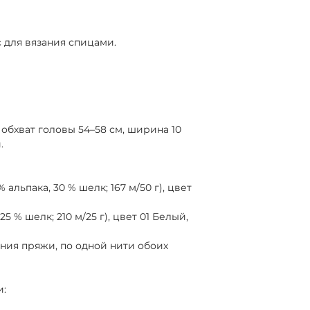
с для вязания спицами.
 обхват головы 54–58 см, ширина 10
.
% альпака, 30 % шелк; 167 м/50 г), цвет
 25 % шелк; 210 м/25 г), цвет 01 Белый,
ния пряжи, по одной нити обоих
и: