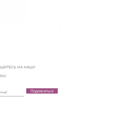
Gütermann Extra strong - 70
Нет в наличии
ШИТЕСЬ НА НАШУ
ЛКУ
Подписаться