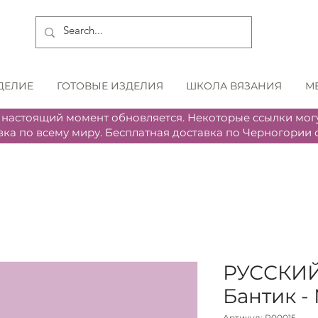
ДЕЛИЕ
ГОТОВЫЕ ИЗДЕЛИЯ
ШКОЛА ВЯЗАНИЯ
М
 настоящий момент обновляется. Некоторые ссылки могу
вка по всему миру. Бесплатная доставка по Черногории о
РУССКИЙ
Бантик -
Артикул: P00015