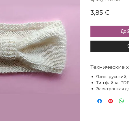
Цена
3,85 €
Доб
К
Технические 
Язык: русский;
Тип файла: PDF
Электронная до