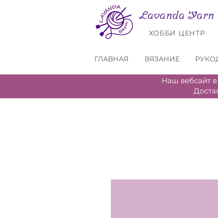
Lavanda Yarn
ХОББИ ЦЕНТР
ГЛАВНАЯ
ВЯЗАНИЕ
РУКО
Наш вебсайт в
Доста