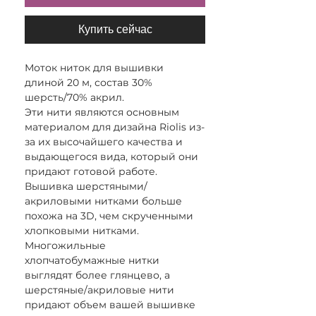
Купить сейчас
Моток ниток для вышивки
длиной 20 м, состав 30%
шерсть/70% акрил.
Эти нити являются основным
материалом для дизайна Riolis из-
за их высочайшего качества и
выдающегося вида, который они
придают готовой работе.
Вышивка шерстяными/
акриловыми нитками больше
похожа на 3D, чем скрученными
хлопковыми нитками.
Многожильные
хлопчатобумажные нитки
выглядят более глянцево, а
шерстяные/акриловые нити
придают объем вашей вышивке