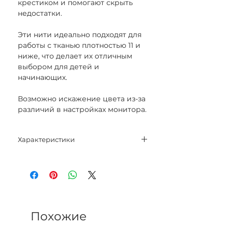
крестиком и помогают скрыть
недостатки.
Эти нити идеально подходят для
работы с тканью плотностью 11 и
ниже, что делает их отличным
выбором для детей и
начинающих.
Возможно искажение цвета из-за
различий в настройках монитора.
Характеристики
Нитки 30% шерсть, 70% акрил
Длина 20 м
Цвет 841
Похожие