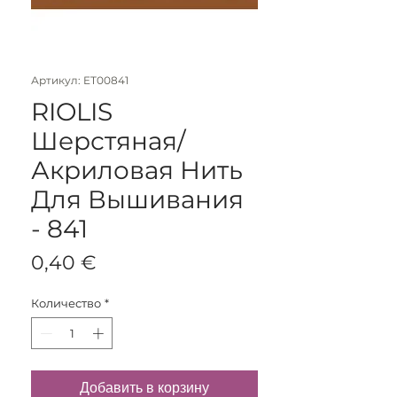
Артикул: ET00841
RIOLIS
Шерстяная/
Акриловая Нить
Для Вышивания
- 841
Цена
0,40 €
Количество
*
Добавить в корзину