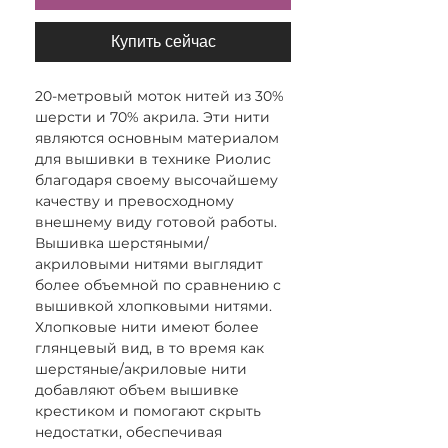
Купить сейчас
20-метровый моток нитей из 30%
шерсти и 70% акрила. Эти нити
являются основным материалом
для вышивки в технике Риолис
благодаря своему высочайшему
качеству и превосходному
внешнему виду готовой работы.
Вышивка шерстяными/
акриловыми нитями выглядит
более объемной по сравнению с
вышивкой хлопковыми нитями.
Хлопковые нити имеют более
глянцевый вид, в то время как
шерстяные/акриловые нити
добавляют объем вышивке
крестиком и помогают скрыть
недостатки, обеспечивая