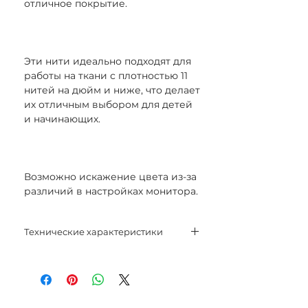
отличное покрытие.
Эти нити идеально подходят для
работы на ткани с плотностью 11
нитей на дюйм и ниже, что делает
их отличным выбором для детей
и начинающих.
Возможно искажение цвета из-за
различий в настройках монитора.
Технические характеристики
Состав нитей: 30% шерсть, 70%
акрил.
Длина: 20 м.
Цвет: 826