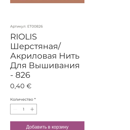
Артикул: ET00826
RIOLIS
Шерстяная/
Акриловая Нить
Для Вышивания
- 826
Цена
0,40 €
Количество
*
Добавить в корзину