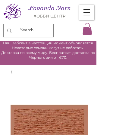
Lavanda Yarn
ХОББИ ЦЕНТР
Наш вебсайт в настоящий момент обновляется.
Некоторые ссылки могут не работать.
Доставка по всему миру. Бесплатная доставка по
Черногории от €70.