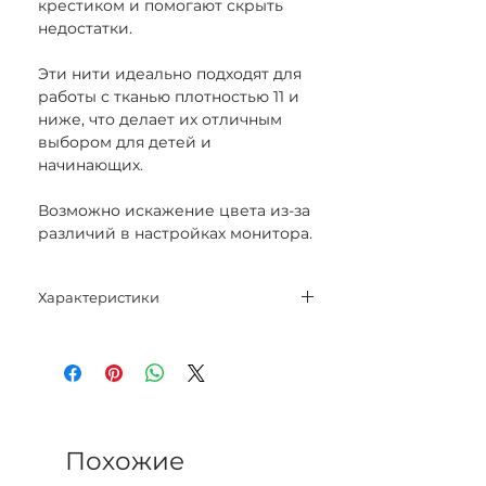
крестиком и помогают скрыть
недостатки.
Эти нити идеально подходят для
работы с тканью плотностью 11 и
ниже, что делает их отличным
выбором для детей и
начинающих.
Возможно искажение цвета из-за
различий в настройках монитора.
Характеристики
Нитки 30% шерсть, 70% акрил
Длина 20 м
Цвет 404
Похожие