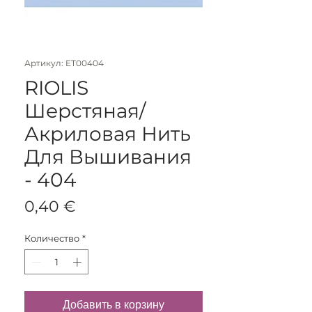
Артикул: ET00404
RIOLIS
Шерстяная/
Акриловая Нить
Для Вышивания
- 404
Цена
0,40 €
Количество
*
Добавить в корзину