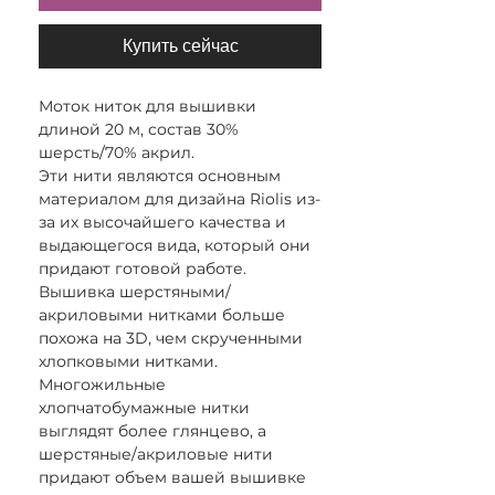
Купить сейчас
Моток ниток для вышивки
длиной 20 м, состав 30%
шерсть/70% акрил.
Эти нити являются основным
материалом для дизайна Riolis из-
за их высочайшего качества и
выдающегося вида, который они
придают готовой работе.
Вышивка шерстяными/
акриловыми нитками больше
похожа на 3D, чем скрученными
хлопковыми нитками.
Многожильные
хлопчатобумажные нитки
выглядят более глянцево, а
шерстяные/акриловые нити
придают объем вашей вышивке