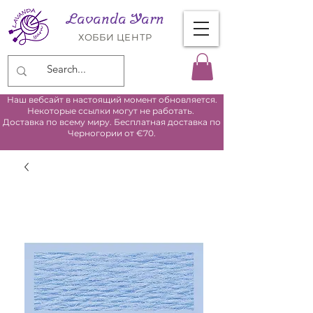
Lavanda Yarn
ХОББИ ЦЕНТР
Наш вебсайт в настоящий момент обновляется.
Некоторые ссылки могут не работать.
Доставка по всему миру. Бесплатная доставка по
Черногории от €70.