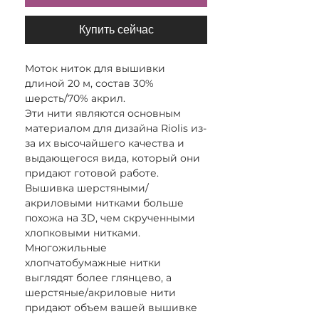
Купить сейчас
Моток ниток для вышивки
длиной 20 м, состав 30%
шерсть/70% акрил.
Эти нити являются основным
материалом для дизайна Riolis из-
за их высочайшего качества и
выдающегося вида, который они
придают готовой работе.
Вышивка шерстяными/
акриловыми нитками больше
похожа на 3D, чем скрученными
хлопковыми нитками.
Многожильные
хлопчатобумажные нитки
выглядят более глянцево, а
шерстяные/акриловые нити
придают объем вашей вышивке