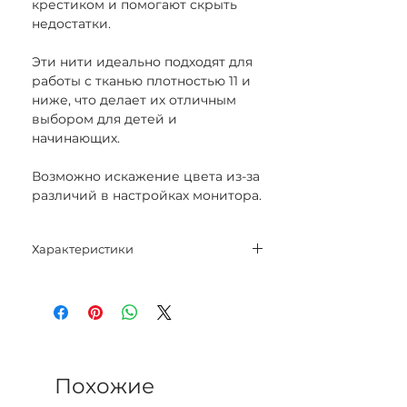
крестиком и помогают скрыть
недостатки.
Эти нити идеально подходят для
работы с тканью плотностью 11 и
ниже, что делает их отличным
выбором для детей и
начинающих.
Возможно искажение цвета из-за
различий в настройках монитора.
Характеристики
Нитки 30% шерсть, 70% акрил
Длина 20 м
Цвет 355
Похожие