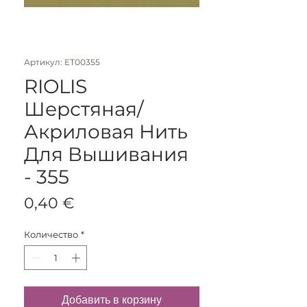
Артикул: ET00355
RIOLIS
Шерстяная/
Акриловая Нить
Для Вышивания
- 355
Цена
0,40 €
Количество
*
Добавить в корзину