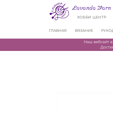
Lavanda Yarn
ХОББИ ЦЕНТР
ГЛАВНАЯ
ВЯЗАНИЕ
РУКО
Наш вебсайт в
Доста