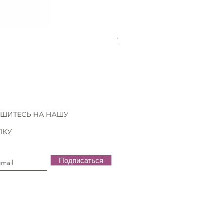
Gütermann Extra strong - 70
Нет в наличии
ШИТЕСЬ НА НАШУ
ЛКУ
Подписаться