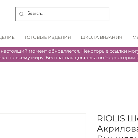
ДЕЛИЕ
ГОТОВЫЕ ИЗДЕЛИЯ
ШКОЛА ВЯЗАНИЯ
М
 настоящий момент обновляется. Некоторые ссылки могу
вка по всему миру. Бесплатная доставка по Черногории о
RIOLIS Ш
Акрилов