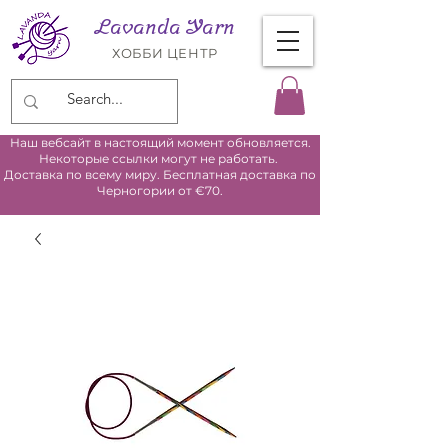
Lavanda Yarn
ХОББИ ЦЕНТР
Наш вебсайт в настоящий момент обновляется.
Некоторые ссылки могут не работать.
Доставка по всему миру. Бесплатная доставка по
Черногории от €70.