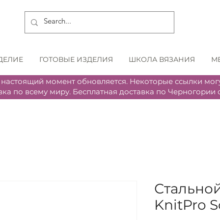
ДЕЛИЕ
ГОТОВЫЕ ИЗДЕЛИЯ
ШКОЛА ВЯЗАНИЯ
М
 настоящий момент обновляется. Некоторые ссылки могу
вка по всему миру. Бесплатная доставка по Черногории о
Стально
KnitPro S