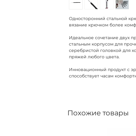
Односторонний стальной крю
вязание крючком более ком
Идеальное сочетание двух п
стальным корпусом для прочн
серебристой головкой для х
пряжей любого цвета.
Инновационный продукт с эр
способствует часам комфорт
Похожие товары