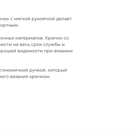
чок с мягкой рукояткой делает
фортным.
рочных материалов. Крючок со
ости на весь срок службы и
орошей видимости при вязании
гономичной ручкой, который
ного вязания крючком.