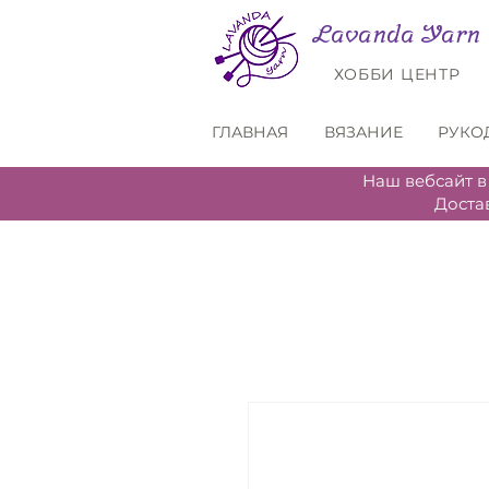
Lavanda Yarn
ХОББИ ЦЕНТР
ГЛАВНАЯ
ВЯЗАНИЕ
РУКО
Наш вебсайт в
Доста