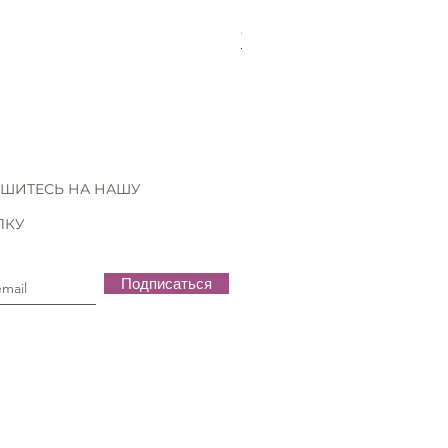
Gütermann Extra strong - 70
Нет в наличии
ШИТЕСЬ НА НАШУ
ЛКУ
Подписаться