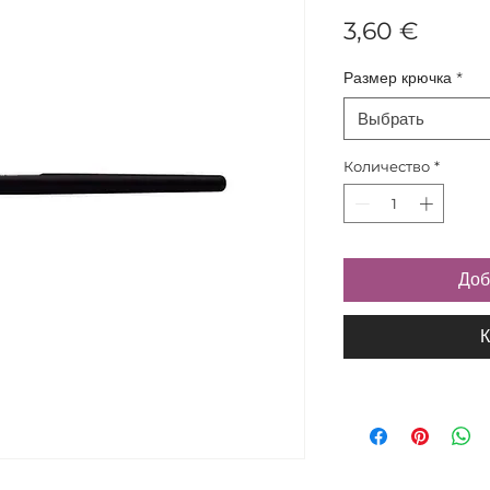
Цена
3,60 €
Размер крючка
*
Выбрать
Количество
*
Доб
К