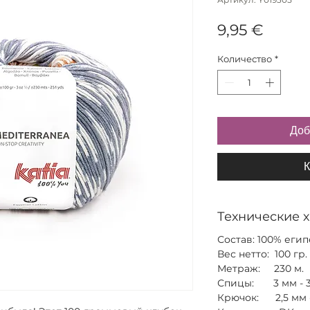
Цена
9,95 €
Количество
*
Доб
К
Технические 
Состав: 100% егип
Вес нетто: 100 гр.
Метраж: 230 м.
Спицы: 3 мм - 3
Крючок: 2,5 мм -