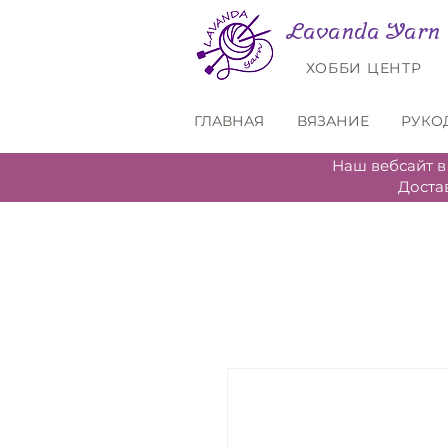
Lavanda Yarn
ХОББИ ЦЕНТР
ГЛАВНАЯ
ВЯЗАНИЕ
РУКО
Наш вебсайт в
Доста