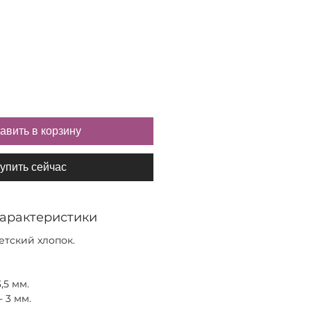
авить в корзину
упить сейчас
характеристики
етский хлопок.
,5 мм.
 3 мм.