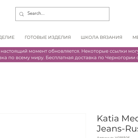
ДЕЛИЕ
ГОТОВЫЕ ИЗДЕЛИЯ
ШКОЛА ВЯЗАНИЯ
М
 настоящий момент обновляется. Некоторые ссылки могу
вка по всему миру. Бесплатная доставка по Черногории о
Katia Med
Jeans-Ru
Артикул: Y019305