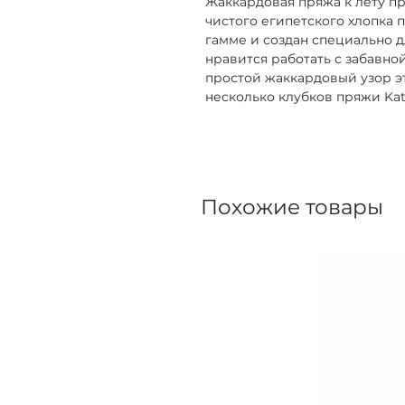
Жаккардовая пряжа к лету п
чистого египетского хлопка 
гамме и создан специально д
нравится работать с забавно
простой жаккардовый узор эт
несколько клубков пряжи Kati
Похожие товары