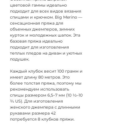
цветовой гаммы идеально
подходит для всех видов вязания
спицами и крючком. Big Merino —
сенсационная пряжа для
объемных джемперов, зимних
курток и молодежных шапок. Эта
базовая пряжа идеально
подходит для изготовления
теплых пледов на диван и уютных
подушек.
Каждый клубок весит 100 грамм и
имеет длину 80 метров. Это
более толстая пряжа, поэтому мы
рекомендуем использовать
спицы размером 6,5–7 мм (10 ½–10
¾ US). Для изготовления
женского джемпера с длинными
рукавами размера 42
потребуется 8 клубков пряжи.