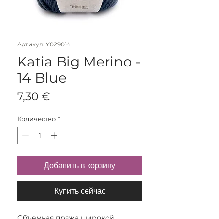
Артикул: Y029014
Katia Big Merino -
14 Blue
Цена
7,30 €
Количество
*
Добавить в корзину
Купить сейчас
Объемная пряжа широкой