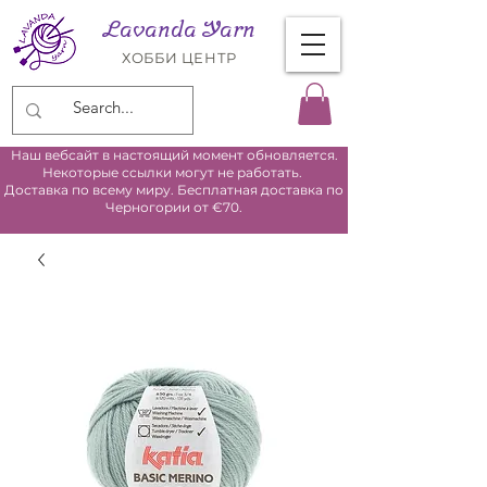
Lavanda Yarn
ХОББИ ЦЕНТР
Наш вебсайт в настоящий момент обновляется.
Некоторые ссылки могут не работать.
Доставка по всему миру. Бесплатная доставка по
Черногории от €70.