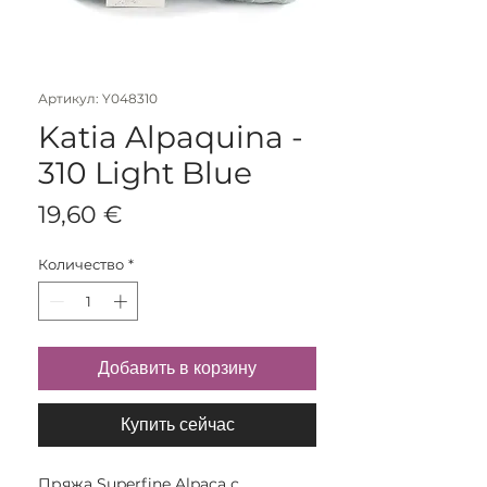
Артикул: Y048310
Katia Alpaquina -
310 Light Blue
Цена
19,60 €
Количество
*
Добавить в корзину
Купить сейчас
Пряжа Superfine Alpaca с