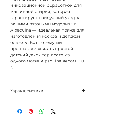
инновационной обработкой для
машинной стирки, которая
гарантирует наилучший уход за
вашими вязаными изделиями.
Alpaquina — идеальная пряжа для
изготовления носков и детской
одежды. Вот почему мы
предлагаем связать простой
детский джемпер всего из
одного мотка Alpaquina весом 100
г.
Характеристики
Состав:
75% альпака Superfine;
25% полиамид.
Вес нетто: 100 гр.
Метраж: 360 м.