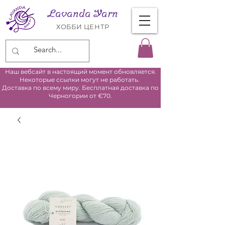
Lavanda Yarn
ХОББИ ЦЕНТР
Наш вебсайт в настоящий момент обновляется.
Некоторые ссылки могут не работать.
Доставка по всему миру. Бесплатная доставка по
Черногории от €70.