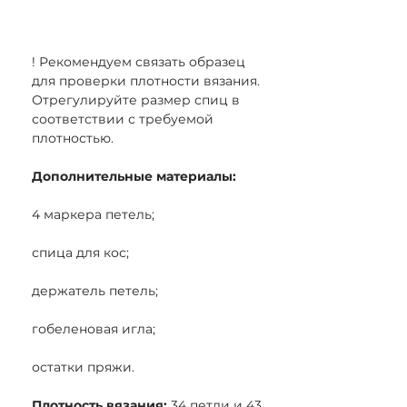
! Рекомендуем связать образец
для проверки плотности вязания.
Отрегулируйте размер спиц в
соответствии с требуемой
плотностью.
Дополнительные материалы:
4 маркера петель;
спица для кос;
держатель петель;
гобеленовая игла;
остатки пряжи.
Плотность вязания:
34 петли и 43