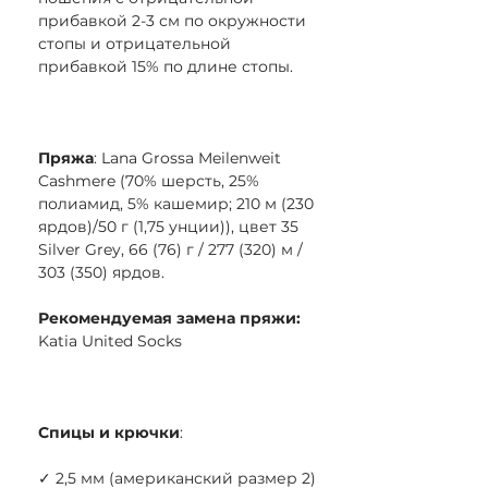
прибавкой 2-3 см по окружности
стопы и отрицательной
прибавкой 15% по длине стопы.
Пряжа
: Lana Grossa Meilenweit
Cashmere (70% шерсть, 25%
полиамид, 5% кашемир; 210 м (230
ярдов)/50 г (1,75 унции)), цвет 35
Silver Grey, 66 (76) г / 277 (320) м /
303 (350) ярдов.
Рекомендуемая замена пряжи:
Katia United Socks
Спицы и крючки
:
✓ 2,5 мм (американский размер 2)