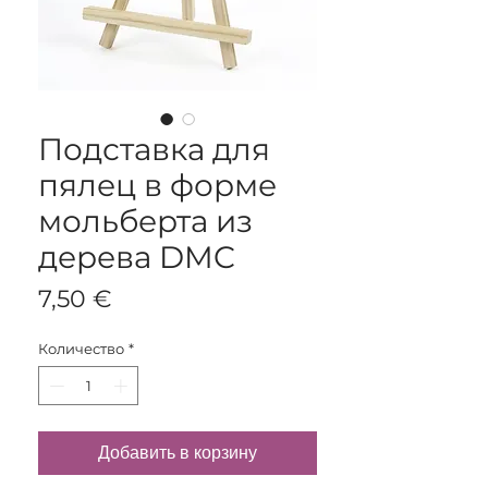
Подставка для
пялец в форме
мольберта из
дерева DMC
Цена
7,50 €
Количество
*
Добавить в корзину