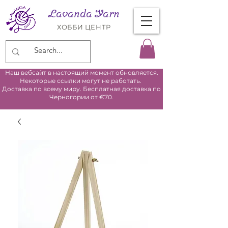
Lavanda Yarn
ХОББИ ЦЕНТР
Наш вебсайт в настоящий момент обновляется.
Некоторые ссылки могут не работать.
Доставка по всему миру. Бесплатная доставка по
Черногории от €70.