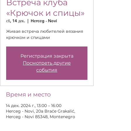
Встреча клуба
«Крючок и спицы»
сб, 14 дек.
  |  
Herceg - Novi
Живая встреча любителей вязания
крючком и спицами
Регистрация закрыта
Посмотреть другие
события
Время и место
14 дек. 2024 г., 13:00 – 16:00
Herceg - Novi, 20a Braće Grakalić,
Herceg - Novi 85348, Montenegro