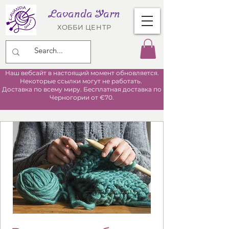
Lavanda Yarn
ХОББИ ЦЕНТР
Наш вебсайт в настоящий момент обновляется.
Некоторые ссылки могут не работать.
Доставка по всему миру. Бесплатная доставка по
Черногории от €70.