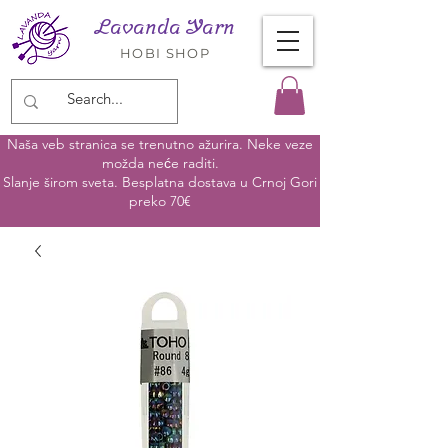
Lavanda Yarn
HOBI SHOP
Naša veb stranica se trenutno ažurira. Neke veze
možda neće raditi.
Slanje širom sveta. Besplatna dostava u Crnoj Gori
preko 70€