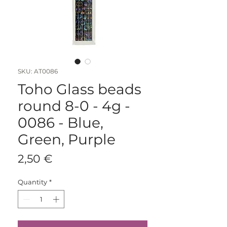
SKU: AT0086
Toho Glass beads
round 8-0 - 4g -
0086 - Blue,
Green, Purple
Price
2,50 €
Quantity
*