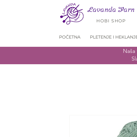
Lavanda Yarn
HOBI SHOP
POČETNA
PLETENJE I HEKLANJ
Naša 
Sl