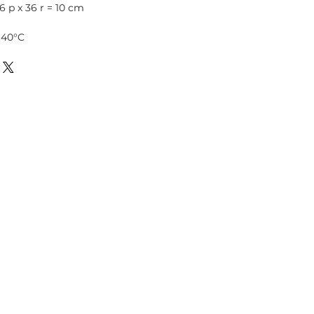
6 p x 36 r = 10 cm
 40°C