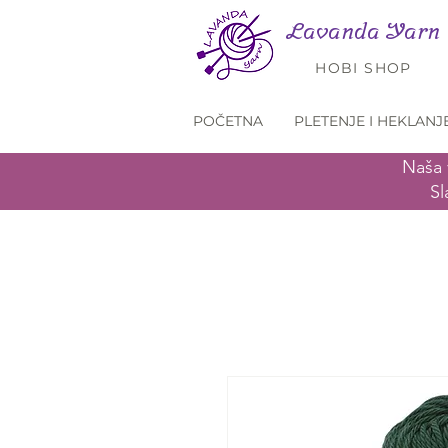
Lavanda Yarn
HOBI SHOP
POČETNA
PLETENJE I HEKLANJ
Naša 
Sl