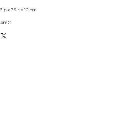
6 p x 36 r = 10 cm
 40°C