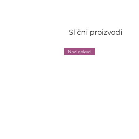
Slični proizvodi
Novi dolasci