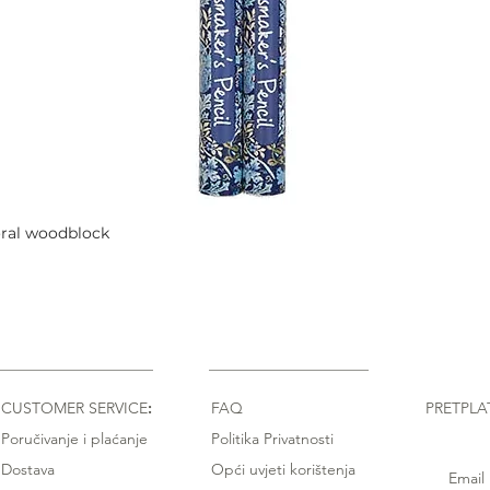
oral woodblock
Quick View
CUSTOMER SERVICE
:
FAQ
PRETPLA
Poručivanje i plaćanje
Politika Privatnosti
Dostava
Opći uvjeti korištenja