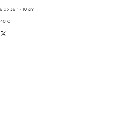
6 p x 36 r = 10 cm
 40°C