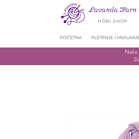
Lavanda Yarn
HOBI SHOP
POČETNA
PLETENJE I HEKLANJ
Naša 
Sl