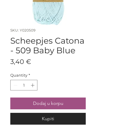
SKU: Y020509
Scheepjes Catona
- 509 Baby Blue
Price
3,40 €
Quantity
*
Dodaj u korpu
Kupiti